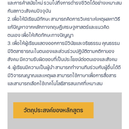
และการค้าสมัยใหม่ รวมไปถึงการดำรงชีวิตได้อย่างเหมาะสม
กับสภาวะสังคมปัจจุบัน
2. เพื่อให้มีเรียนมีทักษะ สามารถคิดการวิเคราะห์เหตุผลหาวิธี
แก้ปัญหาจากหลักทางทฤษฎีเศรษฐศาสตร์และแนวคิด
ตนเอง เพื่อให้เกิดทักษะทางปัญญา
3. เพื่อให้ผู้เรียนแสดงออกการมีวินัยและจริยธรรม คุณธรรม
มีจิตสาธารณะในตนเองและส่วนร่วมปฏิบัติตามกติกาของ
สังคม มีความรับผิดชอบที่เป็นประโยชน์ต่อตนเองและสังคม
4. ผู้เรียนมีความเป็นผู้นำ สามารถทำงานทีมร่วมกับผู้อื่นได้ดี
มีวิจารณญาณและเหตุผล สามารถใช้ภาษาเพื่อการสื่อสาร
และสามารถเลือกใช้เทคโนโลยีสารสนเทศที่เหมาะสม
วัตถุประสงค์ของหลักสูตร